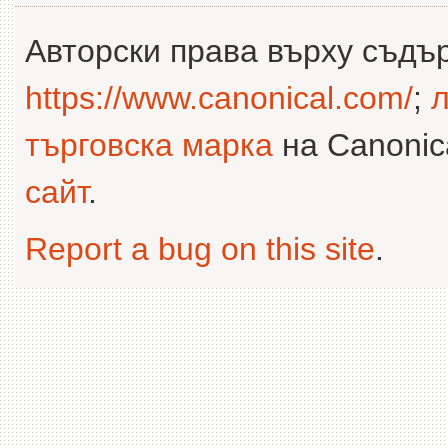
Авторски права върху съдъ
https://www.canonical.com/
;
л
търговска марка
на Canonica
сайт
.
Report a bug on this site
.