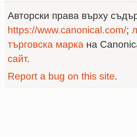
Авторски права върху съдъ
https://www.canonical.com/
;
л
търговска марка
на Canonica
сайт
.
Report a bug on this site
.