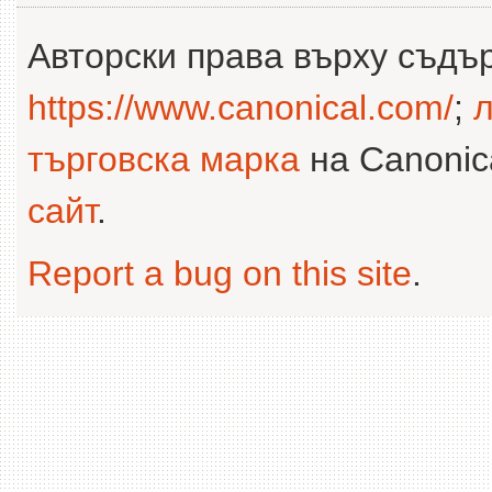
Авторски права върху съдъ
https://www.canonical.com/
;
л
търговска марка
на Canonica
сайт
.
Report a bug on this site
.