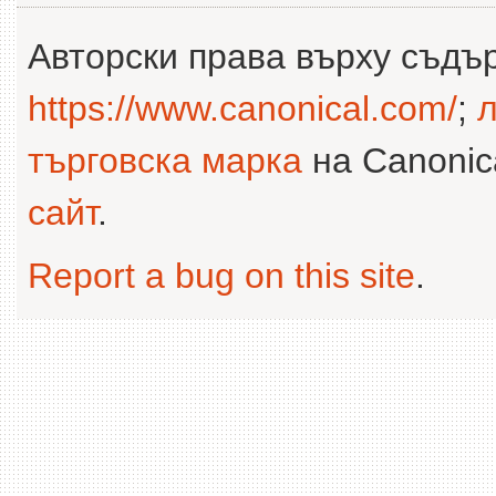
Авторски права върху съдъ
https://www.canonical.com/
;
л
търговска марка
на Canonica
сайт
.
Report a bug on this site
.