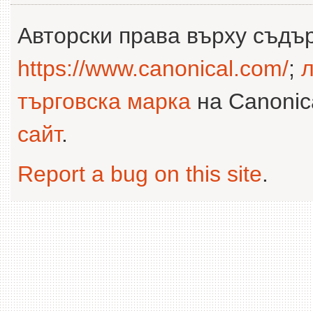
Авторски права върху съдъ
https://www.canonical.com/
;
л
търговска марка
на Canonica
сайт
.
Report a bug on this site
.