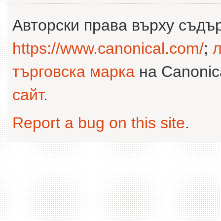
Авторски права върху съдъ
https://www.canonical.com/
;
л
търговска марка
на Canonica
сайт
.
Report a bug on this site
.