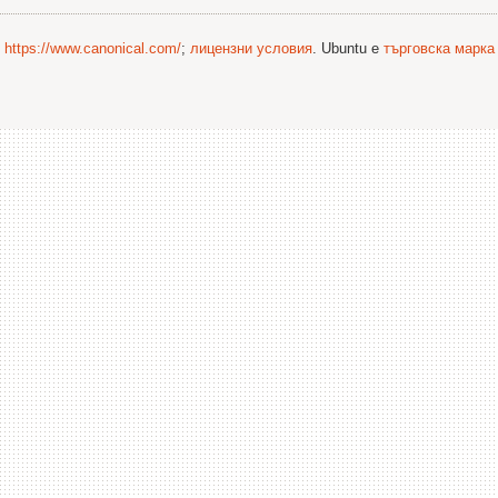
©
https://www.canonical.com/
;
лицензни условия
. Ubuntu е
търговска марка