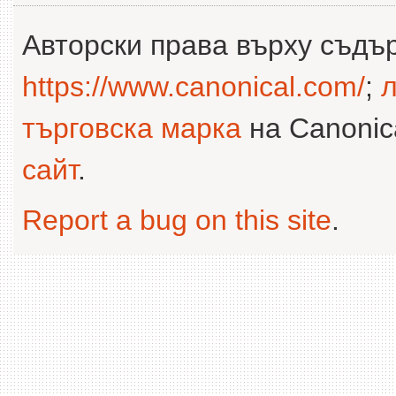
Авторски права върху съдъ
https://www.canonical.com/
;
л
търговска марка
на Canonica
сайт
.
Report a bug on this site
.