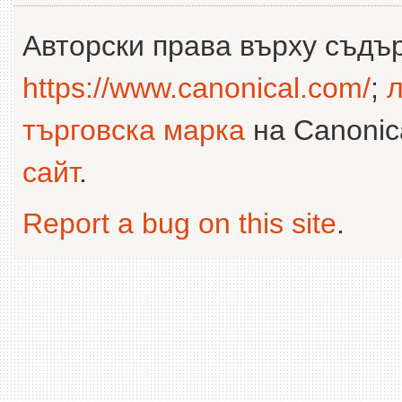
Авторски права върху съдъ
https://www.canonical.com/
;
л
търговска марка
на Canonica
сайт
.
Report a bug on this site
.