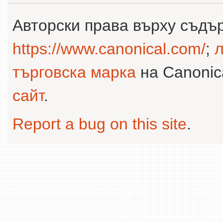
Авторски права върху съдъ
https://www.canonical.com/
;
л
търговска марка
на Canonica
сайт
.
Report a bug on this site
.