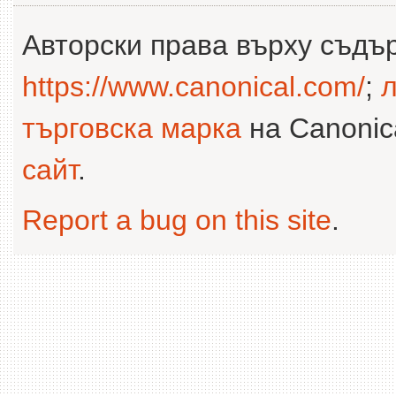
Авторски права върху съдъ
https://www.canonical.com/
;
л
търговска марка
на Canonica
сайт
.
Report a bug on this site
.