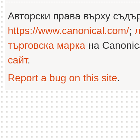
Авторски права върху съдъ
https://www.canonical.com/
;
л
търговска марка
на Canonica
сайт
.
Report a bug on this site
.