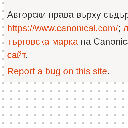
Авторски права върху съдъ
https://www.canonical.com/
;
л
търговска марка
на Canonica
сайт
.
Report a bug on this site
.