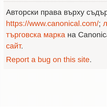
Авторски права върху съдъ
https://www.canonical.com/
;
л
търговска марка
на Canonica
сайт
.
Report a bug on this site
.