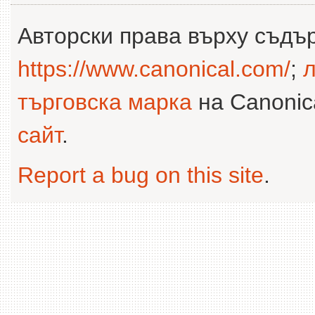
Авторски права върху съдъ
https://www.canonical.com/
;
л
търговска марка
на Canonica
сайт
.
Report a bug on this site
.