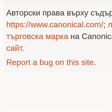
Авторски права върху съдъ
https://www.canonical.com/
;
л
търговска марка
на Canonica
сайт
.
Report a bug on this site
.