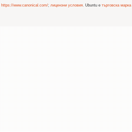
©
https://www.canonical.com/
;
лицензни условия
. Ubuntu е
търговска марка