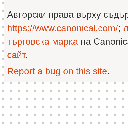
Авторски права върху съдъ
https://www.canonical.com/
;
л
търговска марка
на Canonica
сайт
.
Report a bug on this site
.