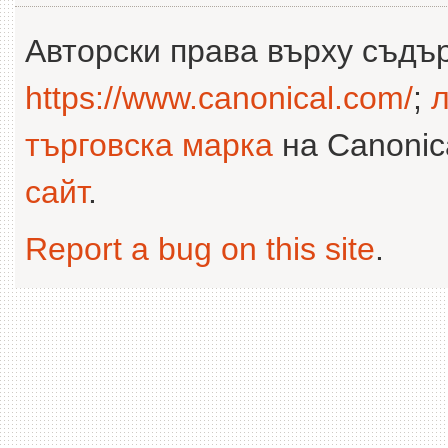
Авторски права върху съдъ
https://www.canonical.com/
;
л
търговска марка
на Canonica
сайт
.
Report a bug on this site
.