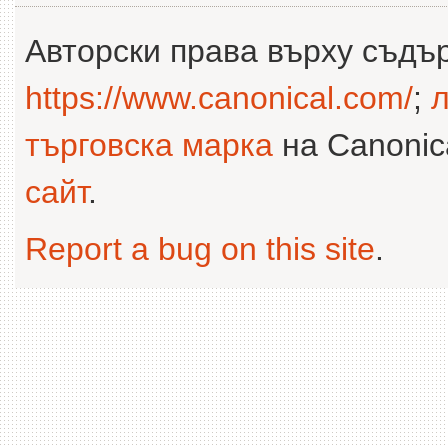
Авторски права върху съдъ
https://www.canonical.com/
;
л
търговска марка
на Canonica
сайт
.
Report a bug on this site
.