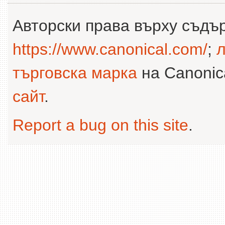
Авторски права върху съдъ
https://www.canonical.com/
;
л
търговска марка
на Canonica
сайт
.
Report a bug on this site
.