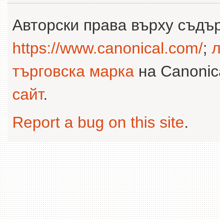
Авторски права върху съдъ
https://www.canonical.com/
;
л
търговска марка
на Canonica
сайт
.
Report a bug on this site
.