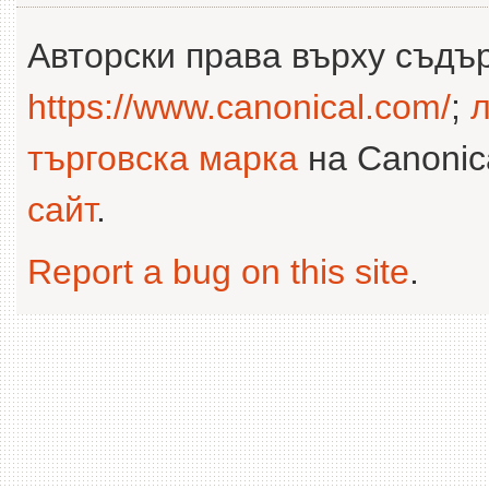
Авторски права върху съдъ
https://www.canonical.com/
;
л
търговска марка
на Canonica
сайт
.
Report a bug on this site
.