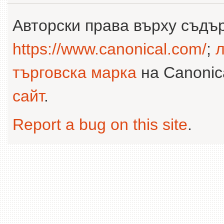
Авторски права върху съдъ
https://www.canonical.com/
;
л
търговска марка
на Canonica
сайт
.
Report a bug on this site
.