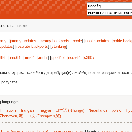
енето на пакети
mmy
] [
jammy-updates
] [
jammy-backports
] [
noble
] [
noble-updates
] [
noble-back
-updates
] [
resolute-backports
] [
stonking
]
386
] [
amd64
] [
arm64
] [
armhf
] [
ppc64el
] [
riscv64
] [
s390x
]
имена съдържат
transfig
в дистрибуция(и)
resolute
, всички раздели и архит
 резултат.
ng languages:
sh
suomi
français
magyar
日本語 (Nihongo)
Nederlands
polski
Рус
Zhongwen,简)
中文 (Zhongwen,繁)
©
https://www.canonical.com/
;
лицензни условия
. Ubuntu е
търговска марка