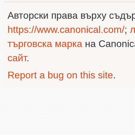
Авторски права върху съдъ
https://www.canonical.com/
;
л
търговска марка
на Canonica
сайт
.
Report a bug on this site
.