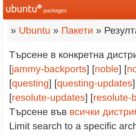
packages
»
Ubuntu
»
Пакети
» Резулт
Търсене в конкретна дистри
[
jammy-backports
] [
noble
] [
n
[
questing
] [
questing-updates
]
[
resolute-updates
] [
resolute-
Търсене във
всички дистри
Limit search to a specific arch