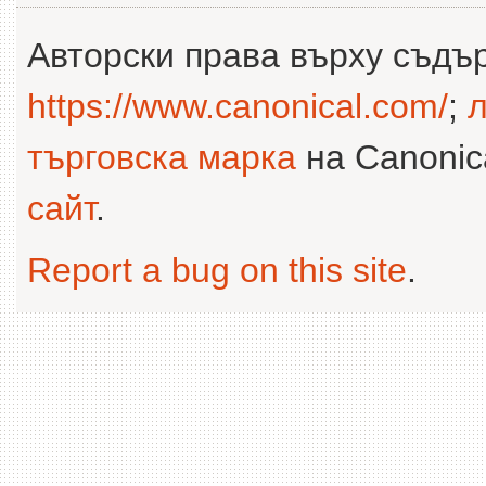
Авторски права върху съдъ
https://www.canonical.com/
;
л
търговска марка
на Canonica
сайт
.
Report a bug on this site
.