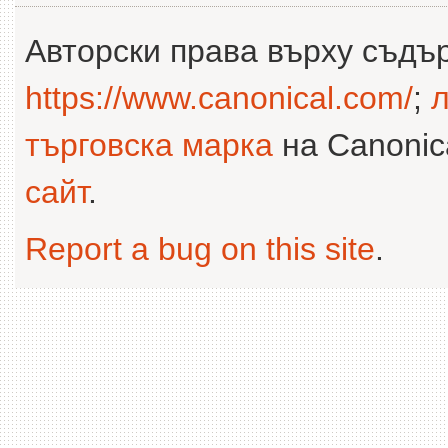
Авторски права върху съдъ
https://www.canonical.com/
;
л
търговска марка
на Canonica
сайт
.
Report a bug on this site
.