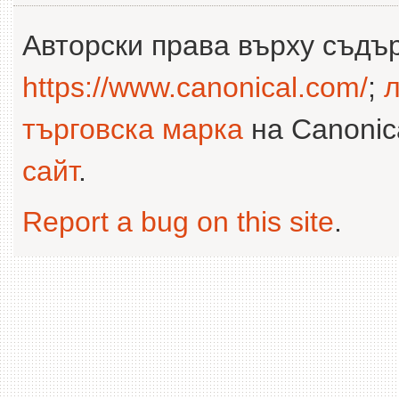
Авторски права върху съдъ
https://www.canonical.com/
;
л
търговска марка
на Canonica
сайт
.
Report a bug on this site
.