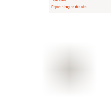
Report a bug on this site
.