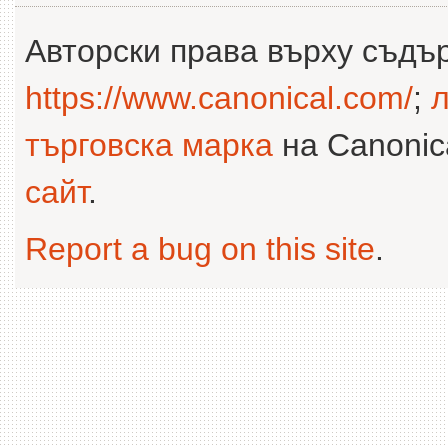
Авторски права върху съдъ
https://www.canonical.com/
;
л
търговска марка
на Canonica
сайт
.
Report a bug on this site
.