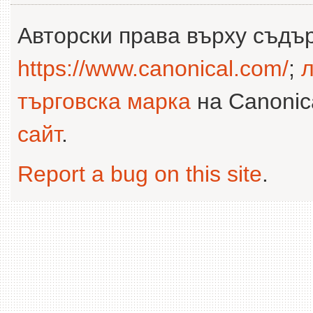
Авторски права върху съдъ
https://www.canonical.com/
;
л
търговска марка
на Canonica
сайт
.
Report a bug on this site
.