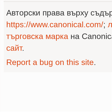
Авторски права върху съдъ
https://www.canonical.com/
;
л
търговска марка
на Canonica
сайт
.
Report a bug on this site
.