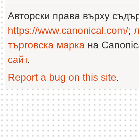
Авторски права върху съдъ
https://www.canonical.com/
;
л
търговска марка
на Canonica
сайт
.
Report a bug on this site
.