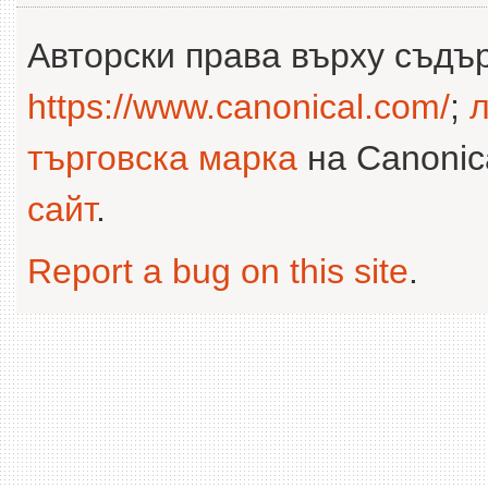
Авторски права върху съдъ
https://www.canonical.com/
;
л
търговска марка
на Canonica
сайт
.
Report a bug on this site
.