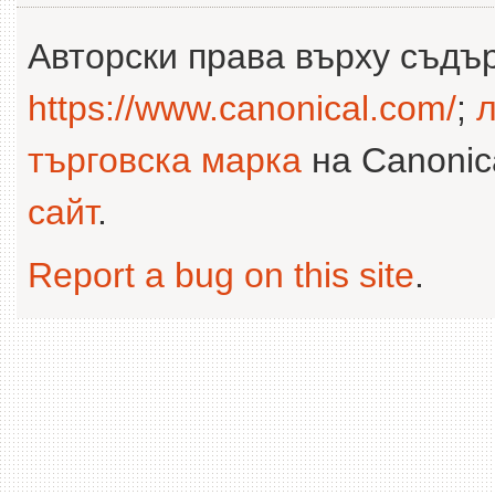
Авторски права върху съдъ
https://www.canonical.com/
;
л
търговска марка
на Canonica
сайт
.
Report a bug on this site
.