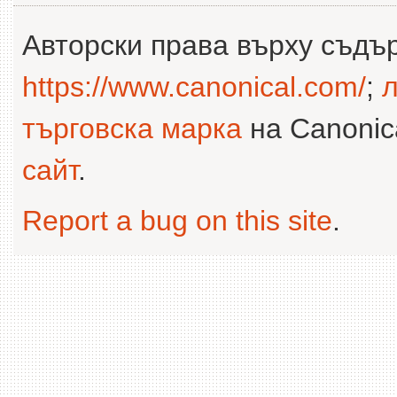
Авторски права върху съдъ
https://www.canonical.com/
;
л
търговска марка
на Canonica
сайт
.
Report a bug on this site
.