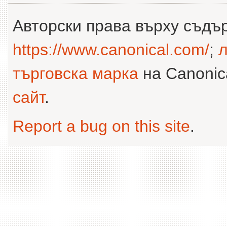
Авторски права върху съдъ
https://www.canonical.com/
;
л
търговска марка
на Canonica
сайт
.
Report a bug on this site
.