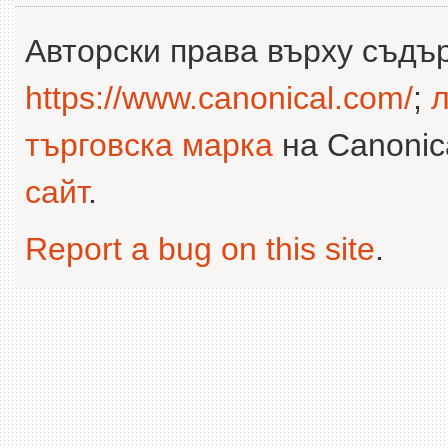
Авторски права върху съдъ
https://www.canonical.com/
;
л
търговска марка
на Canonica
сайт
.
Report a bug on this site
.