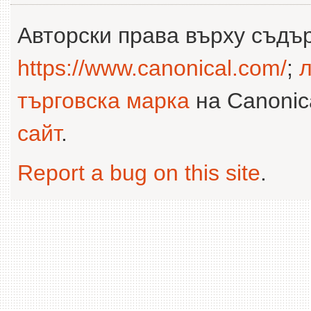
Авторски права върху съдъ
https://www.canonical.com/
;
л
търговска марка
на Canonica
сайт
.
Report a bug on this site
.