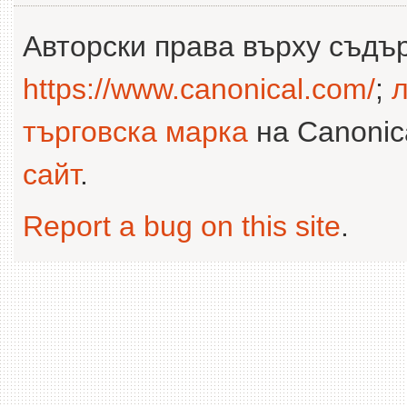
Авторски права върху съдъ
https://www.canonical.com/
;
л
търговска марка
на Canonica
сайт
.
Report a bug on this site
.