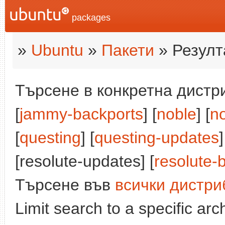
packages
»
Ubuntu
»
Пакети
» Резулт
Търсене в конкретна дистри
[
jammy-backports
] [
noble
] [
n
[
questing
] [
questing-updates
]
[resolute-updates] [
resolute-
Търсене във
всички дистри
Limit search to a specific arch