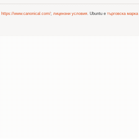
©
https://www.canonical.com/
;
лицензни условия
. Ubuntu е
търговска марка