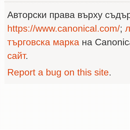
Авторски права върху съдъ
https://www.canonical.com/
;
л
търговска марка
на Canonica
сайт
.
Report a bug on this site
.