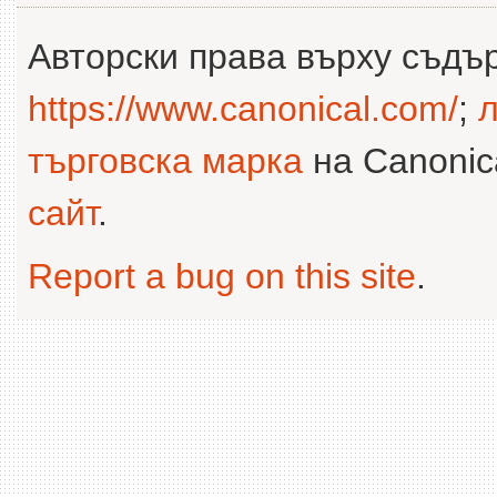
Авторски права върху съдъ
https://www.canonical.com/
;
л
търговска марка
на Canonica
сайт
.
Report a bug on this site
.