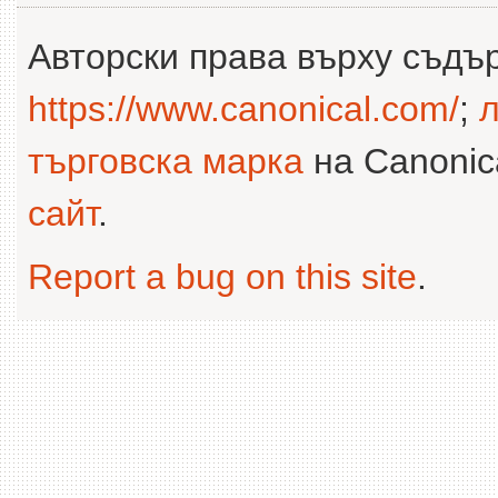
Авторски права върху съдъ
https://www.canonical.com/
;
л
търговска марка
на Canonica
сайт
.
Report a bug on this site
.