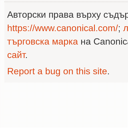
Авторски права върху съдъ
https://www.canonical.com/
;
л
търговска марка
на Canonica
сайт
.
Report a bug on this site
.