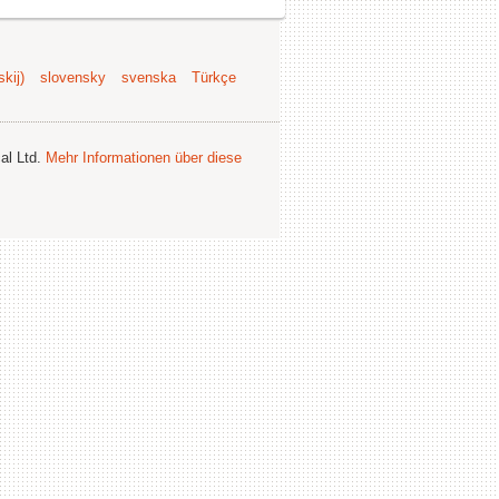
kij)
slovensky
svenska
Türkçe
al Ltd.
Mehr Informationen über diese