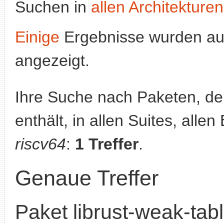
Suchen in
allen Architekturen
Einige
Ergebnisse wurden au
angezeigt.
Ihre Suche nach Paketen, 
enthält, in allen Suites, alle
riscv64
:
1 Treffer
.
Genaue Treffer
Paket librust-weak-tab