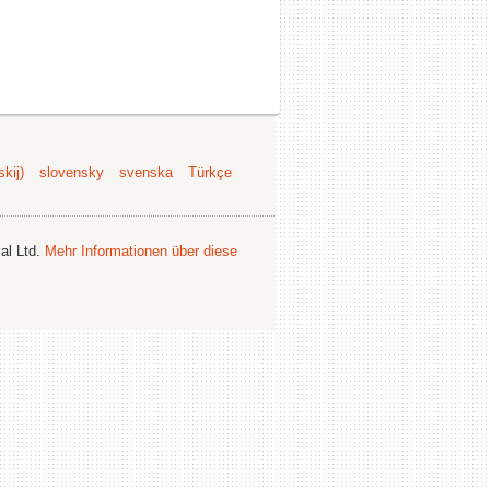
kij)
slovensky
svenska
Türkçe
al Ltd.
Mehr Informationen über diese