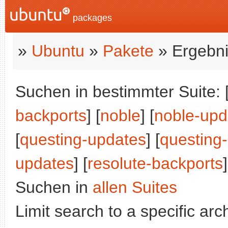
packages
»
Ubuntu
»
Pakete
» Ergebni
Suchen in bestimmter Suite: 
backports
] [
noble
] [
noble-upd
[
questing-updates
] [
questing
updates
] [
resolute-backports
]
Suchen in
allen Suites
Limit search to a specific arch